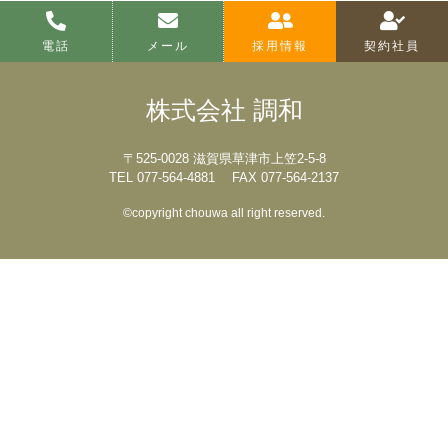
電話
メール
採用情報
契約社員
株式会社 調和
〒525-0028 滋賀県草津市上笠2-5-8
TEL 077-564-4881 FAX 077-564-2137
©︎copyright chouwa all right reserved.