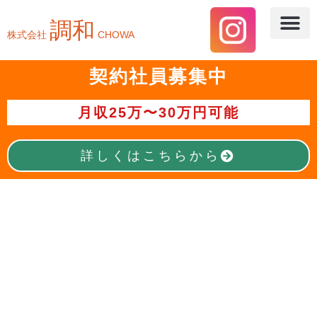
調和
株式会社
CHOWA
契約社員募集中
月収25万〜30万円可能
詳しくはこちらから