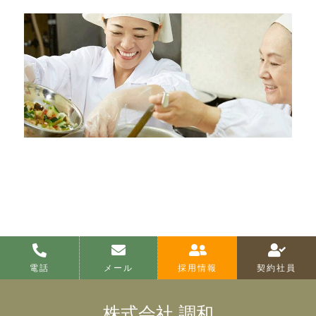
電話
メール
採用情報
契約社員
株式会社 調和