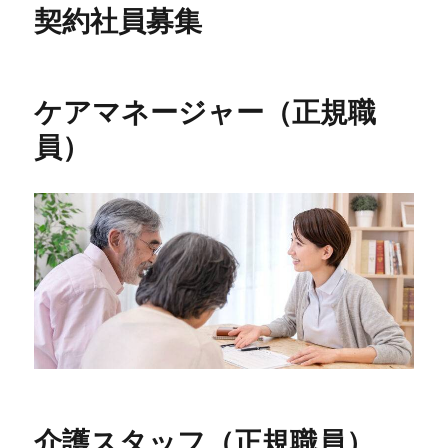
契約社員募集
ケアマネージャー（正規職
員）
介護スタッフ（正規職員）