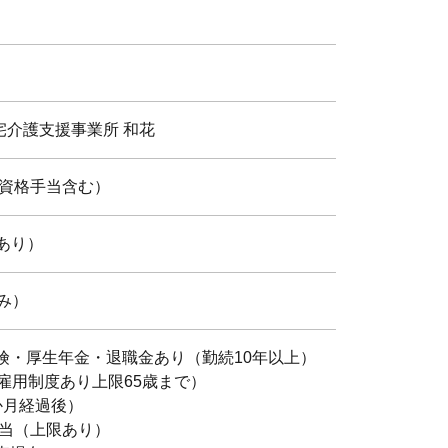
宅介護支援事業所 和花
00（資格手当含む）
憩あり）
み）
険・厚生年金・退職金あり（勤続10年以上）
雇用制度あり上限65歳まで）
か月経過後）
手当（上限あり）