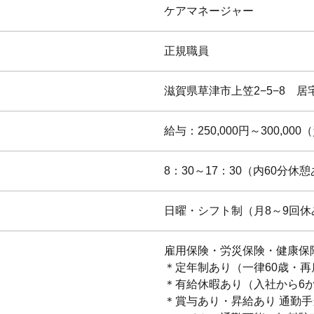
ケアマネージャー
正規職員
滋賀県草津市上笠2−5−8 居
給与：250,000円～300,0
8：30～17：30（内60分休
日曜・シフト制（月8～9回休
雇用保険・労災保険・健康保
＊定年制あり（一律60歳・再
＊有給休暇あり（入社から6
＊賞与あり・昇給あり 通勤