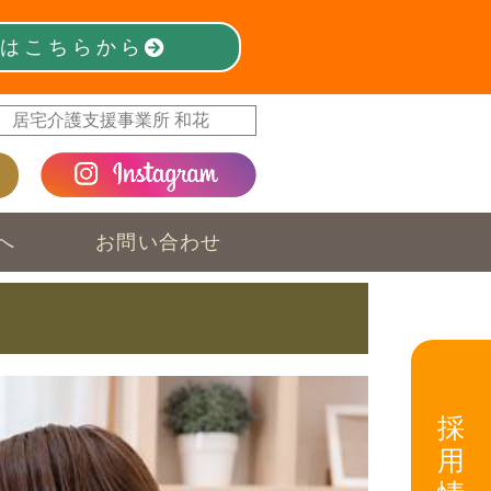
はこちらから
居宅介護支援事業所 和花
へ
お問い合わせ
採
用