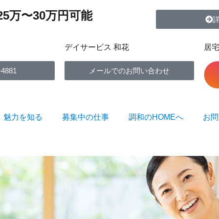
25万〜30万円可能
デイサービス 和花
居宅
-4881
メールでのお問い合わせ
魅力を知る
募集中の仕事
調和のHOMEへ
お問