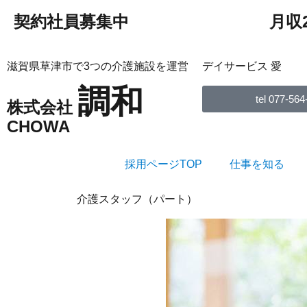
契約社員募集中
月収
滋賀県草津市で3つの介護施設を運営
デイサービス 愛
調和
tel 077-564
株式会社
CHOWA
採用ページTOP
仕事を知る
介護スタッフ（パート）