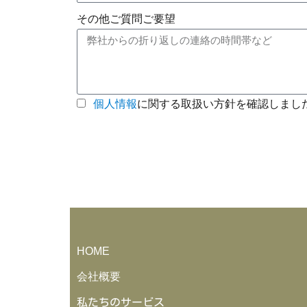
その他ご質問ご要望
個人情報
に関する取扱い方針を確認しまし
HOME
会社概要
私たちのサービス