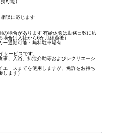
勤務可能）
～相談に応じます
用の場合があります 有給休暇は勤務日数に応
る場合は入社から6か月経過後）
カー通勤可能・無料駐車場有
デイサービスです。
食事、入浴、排泄介助等およびレクリエーシ
イエースまでを使用しますが、免許をお持ち
乗します）