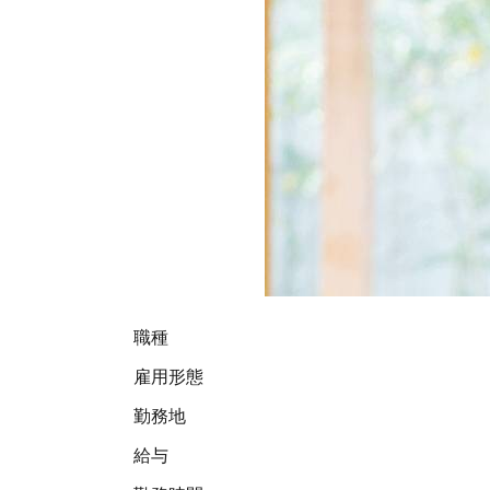
職種
雇用形態
勤務地
給与